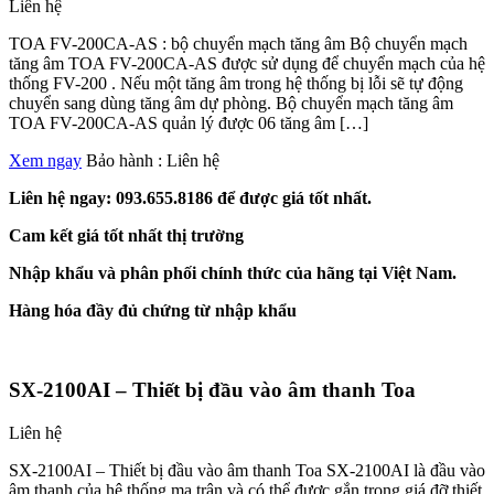
Liên hệ
TOA FV-200CA-AS : bộ chuyển mạch tăng âm Bộ chuyển mạch
tăng âm TOA FV-200CA-AS được sử dụng để chuyển mạch của hệ
thống FV-200 . Nếu một tăng âm trong hệ thống bị lỗi sẽ tự động
chuyển sang dùng tăng âm dự phòng. Bộ chuyển mạch tăng âm
TOA FV-200CA-AS quản lý được 06 tăng âm […]
Xem ngay
Bảo hành :
Liên hệ
Liên hệ ngay: 093.655.8186 để được giá tốt nhất.
Cam kết giá tốt nhất thị trường
Nhập khẩu và phân phối chính thức của hãng tại Việt Nam.
Hàng hóa đầy đủ chứng từ nhập khẩu
SX-2100AI – Thiết bị đầu vào âm thanh Toa
Liên hệ
SX-2100AI – Thiết bị đầu vào âm thanh Toa SX-2100AI là đầu vào
âm thanh của hệ thống ma trận và có thể được gắn trong giá đỡ thiết