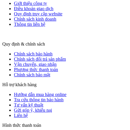
Giới thiệu công ty
Điều khoản giao dịch
Quy định truy cập website
Chính sách kinh doanh
Thông tin liên hệ
Quy định & chính sách
Chính sách bảo hành
Chính sách đổi trả sản phẩm
Vận chuyển, giao nhận
Phương thức thanh toán
Chính sách bảo mật
Hỗ trợ khách hàng
Hướng dẫn mua hàng online
Tra cứu thông tin bảo hành
Tư vấn kỹ thuật
Gửi góp ý, khiếu nại
Liên hệ
Hình thức thanh toán