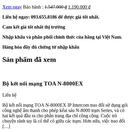
Xem ngay
Bảo hành :
1.547.000
₫
1.190.000
₫
Liên hệ ngay: 093.655.8186 để được giá tốt nhất.
Cam kết giá tốt nhất thị trường
Nhập khẩu và phân phối chính thức của hãng tại Việt Nam.
Hàng hóa đầy đủ chứng từ nhập khẩu
Sản phẩm đã xem
Bộ kết nối mạng TOA N-8000EX
Liên hệ
Bộ kết nối mạng TOA N-8000EX IP Intercom trao đổi sử dụng gói
công nghệ âm thanh cho phép kếai sáu N-8000 trạm Series, và có
hai kết quả đầu ra cho phân trang địa chỉ công cộng. Cuộc trò
chuyện rảnh tay là có thể có giữa các trạm. Hơn nữa, việc trao đổi
[…]