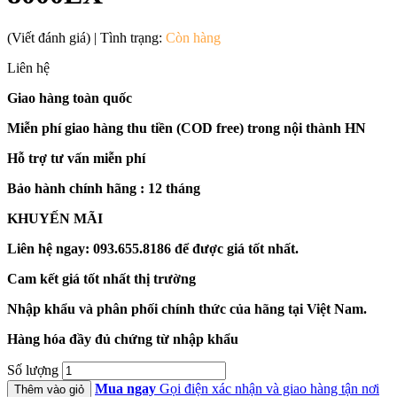
(Viết đánh giá)
|
Tình trạng:
Còn hàng
Liên hệ
Giao hàng toàn quốc
Miễn phí giao hàng thu tiền (COD free) trong nội thành HN
Hỗ trợ tư vấn miễn phí
Bảo hành chính hãng : 12 tháng
KHUYẾN MÃI
Liên hệ ngay: 093.655.8186 để được giá tốt nhất.
Cam kết giá tốt nhất thị trường
Nhập khẩu và phân phối chính thức của hãng tại Việt Nam.
Hàng hóa đầy đủ chứng từ nhập khẩu
Số lượng
Mua ngay
Gọi điện xác nhận và giao hàng tận nơi
Thêm vào giỏ