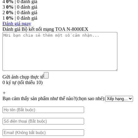
4
0%
| 0 đánh giá
3
0%
| 0 đánh giá
2
0%
| 0 đánh giá
1
0%
| 0 đánh giá
Đánh giá ngay
Đánh giá Bộ kết nối mạng TOA N-8000EX
Gửi ảnh chụp thực tế
0 ký tự (tối thiểu 10)
+
Bạn cảm thấy sản phẩm như thế nào?(chọn sao nhé):