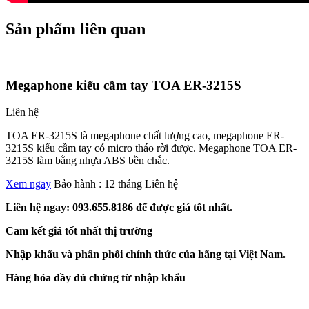
Sản phẩm liên quan
Megaphone kiểu cầm tay TOA ER-3215S
Liên hệ
TOA ER-3215S là megaphone chất lượng cao, megaphone ER-
3215S kiểu cầm tay có micro tháo rời được. Megaphone TOA ER-
3215S làm bằng nhựa ABS bền chắc.
Xem ngay
Bảo hành : 12 tháng
Liên hệ
Liên hệ ngay: 093.655.8186 để được giá tốt nhất.
Cam kết giá tốt nhất thị trường
Nhập khẩu và phân phối chính thức của hãng tại Việt Nam.
Hàng hóa đầy đủ chứng từ nhập khẩu