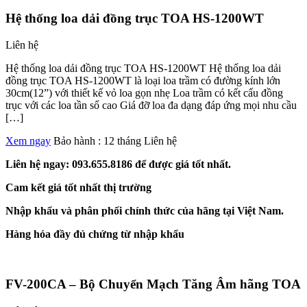
Hệ thống loa dải đồng trục TOA HS-1200WT
Liên hệ
Hệ thống loa dải đồng trục TOA HS-1200WT Hệ thống loa dải
đồng trục TOA HS-1200WT là loại loa trầm có đường kính lớn
30cm(12”) với thiết kế vỏ loa gọn nhẹ Loa trầm có kết cấu đồng
trục với các loa tần số cao Giá đỡ loa đa dạng đáp ứng mọi nhu cầu
[…]
Xem ngay
Bảo hành : 12 tháng
Liên hệ
Liên hệ ngay: 093.655.8186 để được giá tốt nhất.
Cam kết giá tốt nhất thị trường
Nhập khẩu và phân phối chính thức của hãng tại Việt Nam.
Hàng hóa đầy đủ chứng từ nhập khẩu
FV-200CA – Bộ Chuyển Mạch Tăng Âm hãng TOA