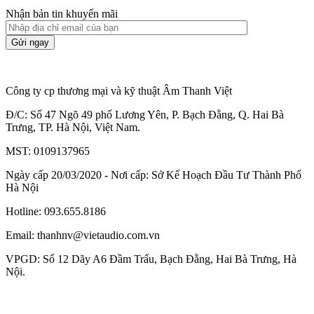
Nhận bản tin khuyến mãi
Công ty cp thương mại và kỹ thuật Âm Thanh Việt
Đ/C: Số 47 Ngõ 49 phố Lương Yên, P. Bạch Đằng, Q. Hai Bà
Trưng, TP. Hà Nội, Việt Nam.
MST: 0109137965
Ngày cấp 20/03/2020 - Nơi cấp: Sở Kế Hoạch Đầu Tư Thành Phố
Hà Nội
Hotline: 093.655.8186
Email: thanhnv@vietaudio.com.vn
VPGD: Số 12 Dãy A6 Đầm Trấu, Bạch Đằng, Hai Bà Trưng, Hà
Nội.