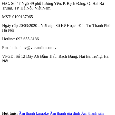
Đ/C: Số 47 Ngõ 49 phố Lương Yên, P. Bạch Đằng, Q. Hai Bà
Trưng, TP. Hà Nội, Việt Nam.
MST: 0109137965
Ngày cấp 20/03/2020 - Nơi cấp: Sở Kế Hoạch Đầu Tư Thành Phố
Hà Nội
Hotline: 093.655.8186
Email: thanhnv@vietaudio.com.vn
VPGD: Số 12 Dãy A6 Đầm Trấu, Bạch Đằng, Hai Bà Trưng, Hà
Nội.
Hot tags:
Âm thanh karaoke
Âm thanh gia đình
Âm thanh sân