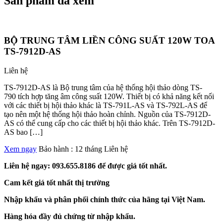
Sản phẩm đã xem
BỘ TRUNG TÂM LIỀN CÔNG SUẤT 120W TOA
TS-7912D-AS
Liên hệ
TS-7912D-AS là Bộ trung tâm của hệ thống hội thảo dòng TS-
790 tích hợp tăng âm công suất 120W. Thiết bị có khả năng kết nối
với các thiết bị hội thảo khác là TS-791L-AS và TS-792L-AS để
tạo nên một hệ thống hội thảo hoàn chỉnh. Nguồn của TS-7912D-
AS có thể cung cấp cho các thiết bị hội thảo khác. Trên TS-7912D-
AS bao […]
Xem ngay
Bảo hành : 12 tháng
Liên hệ
Liên hệ ngay: 093.655.8186 để được giá tốt nhất.
Cam kết giá tốt nhất thị trường
Nhập khẩu và phân phối chính thức của hãng tại Việt Nam.
Hàng hóa đầy đủ chứng từ nhập khẩu.