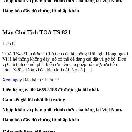
Nhập khẩu và phân phối chính thức của hãng tại Việt Nam.
Hàng hóa đầy đủ chứng từ nhập khẩu
Máy Chủ Tịch TOA TS-821
Liên hệ
TOA TS-821 là đơn vị Chủ tịch của hệ thống Hội nghị Hồng ngoại.
Vì là hệ thống không dây, nó có thể dễ dàng cài đặt và gỡ bỏ. Đơn
vị Chủ tịch có nút phát biểu ưu tiên cho phép nó được ưu tiên
hơn TS-822 Đơn vị đại biểu khi nói. Nó có […]
Xem ngay
Bảo hành :
Liên hệ
Liên hệ ngay: 093.655.8186 để được giá tốt nhất.
Cam kết giá tốt nhất thị trường
Nhập khẩu và phân phối chính thức của hãng tại Việt Nam.
Hàng hóa đầy đủ chứng từ nhập khẩu