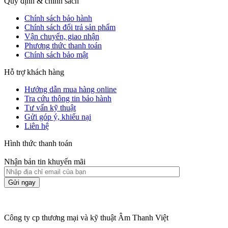
Quy định & chính sách
Chính sách bảo hành
Chính sách đổi trả sản phẩm
Vận chuyển, giao nhận
Phương thức thanh toán
Chính sách bảo mật
Hỗ trợ khách hàng
Hướng dẫn mua hàng online
Tra cứu thông tin bảo hành
Tư vấn kỹ thuật
Gửi góp ý, khiếu nại
Liên hệ
Hình thức thanh toán
Nhận bản tin khuyến mãi
Công ty cp thương mại và kỹ thuật Âm Thanh Việt