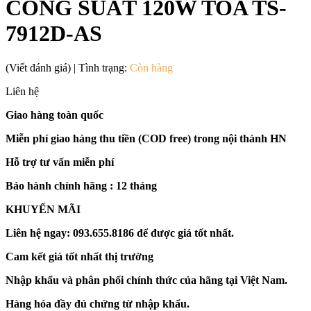
CÔNG SUẤT 120W TOA TS-
7912D-AS
(Viết đánh giá)
|
Tình trạng:
Còn hàng
Liên hệ
Giao hàng toàn quốc
Miễn phí giao hàng thu tiền (COD free) trong nội thành HN
Hỗ trợ tư vấn miễn phí
Bảo hành chính hãng : 12 tháng
KHUYẾN MÃI
Liên hệ ngay: 093.655.8186 để được giá tốt nhất.
Cam kết giá tốt nhất thị trường
Nhập khẩu và phân phối chính thức của hãng tại Việt Nam.
Hàng hóa đầy đủ chứng từ nhập khẩu.