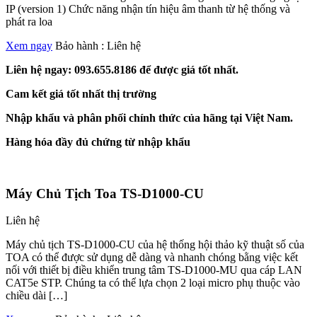
IP (version 1) Chức năng nhận tín hiệu âm thanh từ hệ thống và
phát ra loa
Xem ngay
Bảo hành :
Liên hệ
Liên hệ ngay: 093.655.8186 để được giá tốt nhất.
Cam kết giá tốt nhất thị trường
Nhập khẩu và phân phối chính thức của hãng tại Việt Nam.
Hàng hóa đầy đủ chứng từ nhập khẩu
Máy Chủ Tịch Toa TS-D1000-CU
Liên hệ
Máy chủ tịch TS-D1000-CU của hệ thống hội thảo kỹ thuật số của
TOA có thể được sử dụng dễ dàng và nhanh chóng bằng việc kết
nối với thiết bị điều khiển trung tâm TS-D1000-MU qua cáp LAN
CAT5e STP. Chúng ta có thể lựa chọn 2 loại micro phụ thuộc vào
chiều dài […]