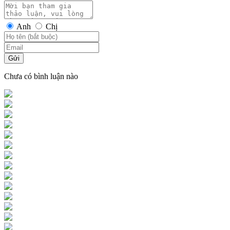
Anh
Chị
Gửi
Chưa có bình luận nào