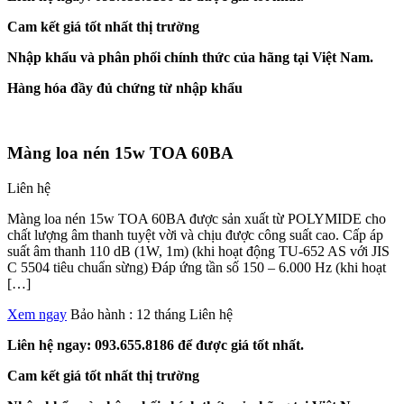
Cam kết giá tốt nhất thị trường
Nhập khẩu và phân phối chính thức của hãng tại Việt Nam.
Hàng hóa đầy đủ chứng từ nhập khẩu
Màng loa nén 15w TOA 60BA
Liên hệ
Màng loa nén 15w TOA 60BA được sản xuất từ POLYMIDE cho
chất lượng âm thanh tuyệt vời và chịu được công suất cao. Cấp áp
suất âm thanh 110 dB (1W, 1m) (khi hoạt động TU-652 AS với JIS
C 5504 tiêu chuẩn sừng) Đáp ứng tần số 150 – 6.000 Hz (khi hoạt
[…]
Xem ngay
Bảo hành : 12 tháng
Liên hệ
Liên hệ ngay: 093.655.8186 để được giá tốt nhất.
Cam kết giá tốt nhất thị trường