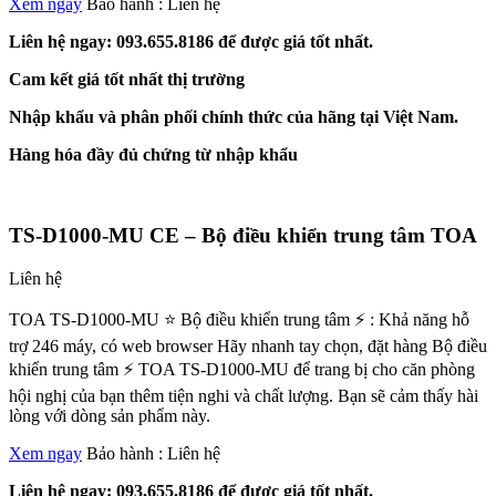
Xem ngay
Bảo hành :
Liên hệ
Liên hệ ngay: 093.655.8186 để được giá tốt nhất.
Cam kết giá tốt nhất thị trường
Nhập khẩu và phân phối chính thức của hãng tại Việt Nam.
Hàng hóa đầy đủ chứng từ nhập khẩu
TS-D1000-MU CE – Bộ điều khiển trung tâm TOA
Liên hệ
TOA TS-D1000-MU ⭐ Bộ điều khiển trung tâm ⚡ : Khả năng hỗ
trợ 246 máy, có web browser Hãy nhanh tay chọn, đặt hàng Bộ điều
khiển trung tâm ⚡ TOA TS-D1000-MU để trang bị cho căn phòng
hội nghị của bạn thêm tiện nghi và chất lượng. Bạn sẽ cảm thấy hài
lòng với dòng sản phẩm này.
Xem ngay
Bảo hành :
Liên hệ
Liên hệ ngay: 093.655.8186 để được giá tốt nhất.