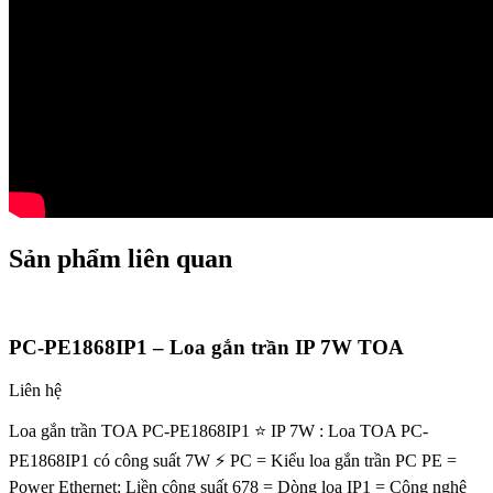
Sản phẩm liên quan
PC-PE1868IP1 – Loa gắn trần IP 7W TOA
Liên hệ
Loa gắn trần TOA PC-PE1868IP1 ⭐ IP 7W : Loa TOA PC-
PE1868IP1 có công suất 7W ⚡ PC = Kiểu loa gắn trần PC PE =
Power Ethernet: Liền công suất 678 = Dòng loa IP1 = Công nghệ