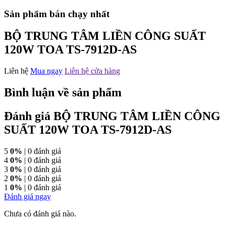
Sản phẩm bán chạy nhất
BỘ TRUNG TÂM LIỀN CÔNG SUẤT
120W TOA TS-7912D-AS
Liên hệ
Mua ngay
Liên hệ cửa hàng
Bình luận về sản phẩm
Đánh giá BỘ TRUNG TÂM LIỀN CÔNG
SUẤT 120W TOA TS-7912D-AS
5
0%
| 0 đánh giá
4
0%
| 0 đánh giá
3
0%
| 0 đánh giá
2
0%
| 0 đánh giá
1
0%
| 0 đánh giá
Đánh giá ngay
Chưa có đánh giá nào.