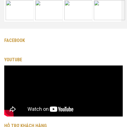
FACEBOOK
YOUTUBE
HỖ TRỢ KHÁCH HÀNG