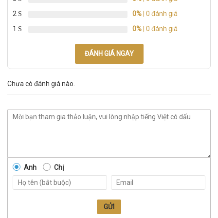
2
0%
| 0 đánh giá
1
0%
| 0 đánh giá
ĐÁNH GIÁ NGAY
Chưa có đánh giá nào.
Anh
Chị
GỬI