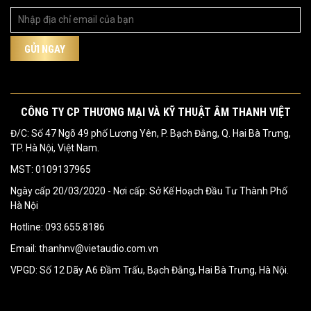
CÔNG TY CP THƯƠNG MẠI VÀ KỸ THUẬT ÂM THANH VIỆT
Đ/C: Số 47 Ngõ 49 phố Lương Yên, P. Bạch Đằng, Q. Hai Bà Trưng,
TP. Hà Nội, Việt Nam.
MST: 0109137965
Ngày cấp 20/03/2020 - Nơi cấp: Sở Kế Hoạch Đầu Tư Thành Phố
Hà Nội
Hotline: 093.655.8186
Email: thanhnv@vietaudio.com.vn
VPGD: Số 12 Dãy A6 Đầm Trấu, Bạch Đằng, Hai Bà Trưng, Hà Nội.