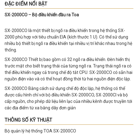
ĐẶC ĐIỂM NỔI BẬT
SX-2000CO – Bộ điều khiển đầu ra Toa
SX-2000CO là một thiết bị ngõ ra điều khiển trong hệ thống SX-
2000 phù hợp với tiêu chuẩn EIA (kích thước 1 U). Có thể sử dụng
nhiều bộ thiết bị ngõ ra điều khiển tại nhiều vị trí khác nhau trong hệ
thống.
SX-2000CO Thiết bị bao gồm có 32 ngõ ra điều khiển. Đèn hiển thị
trước mặt cho biết trạng thái của từng ngõ ra. Trạng thái ngõ ra có
thể điều khiển ngay cả trong chế độ tắt CPU. SX-2000CO có sẵn hai
nguồn điện vào và có thể hoạt đồng thời từ hai nguồn điện độc lập.
SX-2000CO Bằng cách sử dụng chế độ độc lập, hệ thống có thể
được cấu hình chỉ với bộ điều khiển SX-2000CO, SX-2000CI và bộ
cấp nguồn, cho phép dữ liệu liên lạc của nhiều kênh được truyền tới
các địa điểm từ xa bằng dây đơn giản
THÔNG SỐ KỸ THUẬT
Bộ quản lý hệ thống TOA SX-2000CO