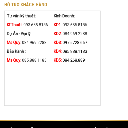
HỖ TRỢ KHÁCH HÀNG
Tư vấn kỹ thuật:
Kinh Doanh:
Kĩ Thuật:
093.655.8186
KD1:
093.655.8186
Dự Án - Đại lý :
KD2:
084.969.2288
Ms Quy:
084.969.2288
KD3:
0975.728.667
Bảo hành :
KD4:
085.888.1183
Ms Quy:
085.888.1183
KD5:
084.268.8891