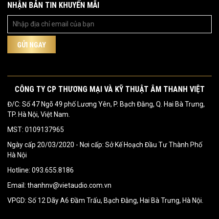
NHẬN BẢN TIN KHUYẾN MÃI
CÔNG TY CP THƯƠNG MẠI VÀ KỸ THUẬT ÂM THANH VIỆT
Đ/C: Số 47 Ngõ 49 phố Lương Yên, P. Bạch Đằng, Q. Hai Bà Trưng,
TP. Hà Nội, Việt Nam.
MST: 0109137965
Ngày cấp 20/03/2020 - Nơi cấp: Sở Kế Hoạch Đầu Tư Thành Phố
Hà Nội
Hotline: 093.655.8186
Email: thanhnv@vietaudio.com.vn
VPGD: Số 12 Dãy A6 Đầm Trấu, Bạch Đằng, Hai Bà Trưng, Hà Nội.